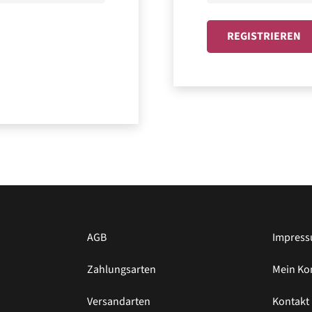
REGISTRIEREN
AGB
Impres
Zahlungsarten
Mein Ko
Versandarten
Kontakt