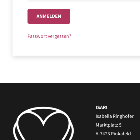
ANMELDEN
Passwort vergessen?
ISARI
Isabella Ringhofer
Marktplatz 5
A-7423 Pinkafeld