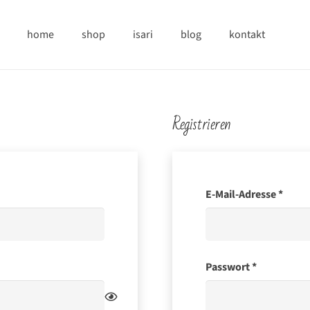
home
shop
isari
blog
kontakt
Registrieren
Erfor
E-Mail-Adresse
*
Erforderlic
Passwort
*