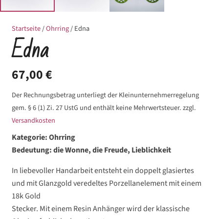
Startseite
/
Ohrring
/ Edna
Edna
67,00
€
Der Rechnungsbetrag unterliegt der Kleinunternehmerregelung
gem. § 6 (1) Zi. 27 UstG und enthält keine Mehrwertsteuer.
zzgl.
Versandkosten
Kategorie: Ohrring
Bedeutung: die Wonne, die Freude, Lieblichkeit
In liebevoller Handarbeit entsteht ein doppelt glasiertes
und mit Glanzgold veredeltes Porzellanelement mit einem
18k Gold
Stecker. Mit einem Resin Anhänger wird der klassische