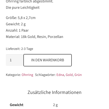
Ohrring farblich abgestimmt.
Die pure Leichtigkeit
Größe: 5,8 x 2,7cm
Gewicht: 2 g
Anzahl: 1 Paar
Material: 18k Gold, Resin, Porzellan
Lieferzeit:
2-3 Tage
Edna
IN DEN WARENKORB
Menge
Kategorie:
Ohrring
Schlagwörter:
Edna
,
Gold
,
Grün
Zusätzliche Informationen
Gewicht
2 g