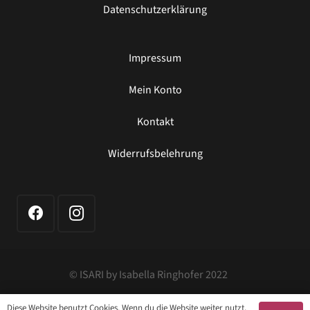
Datenschutzerklärung
Impressum
Mein Konto
Kontakt
Widerrufsbelehrung
© ISARI by Isabella Ringhofer 2022
Diese Website benutzt Cookies. Wenn du die Website weiter nutzt,