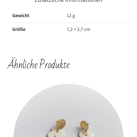
Gewicht
12 g
Größe
7,2 × 2,7 cm
Ähnliche Produkte