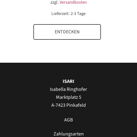
zzgl.
Versandkosten
Lieferzeit:
2-3 Tage
ENTDECKEN
ISARI
Isabella Ringhofer
Marktplatz 5
A-7423 Pinkafeld
AGB
Zahlungsarten