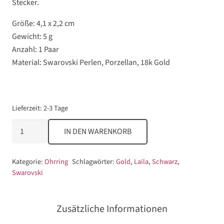
Stecker.
Größe: 4,1 x 2,2 cm
Gewicht: 5 g
Anzahl: 1 Paar
Material: Swarovski Perlen, Porzellan, 18k Gold
Lieferzeit:
2-3 Tage
Laila
IN DEN WARENKORB
Menge
Kategorie:
Ohrring
Schlagwörter:
Gold
,
Laila
,
Schwarz
,
Swarovski
Zusätzliche Informationen