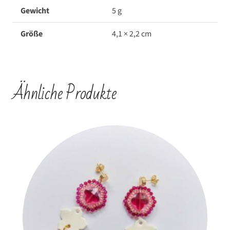
Gewicht
5 g
Größe
4,1 × 2,2 cm
Ähnliche Produkte