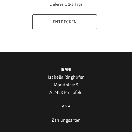
Lieferzeit:
2-3 Tage
ENTDECKEN
ISARI
Isabella Ringhofer
Marktplatz 5
A-7423 Pinkafeld
AGB
Zahlungsarten